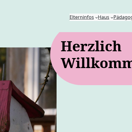
Elterninfos
Haus
Pädagog
Herzlich
Willkom