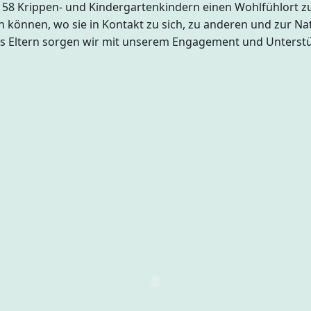
ir 58 Krippen- und Kindergartenkindern einen Wohlfühlort z
eln können, wo sie in Kontakt zu sich, zu anderen und zur
d als Eltern sorgen wir mit unserem Engagement und Unter