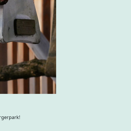
rgerpark!