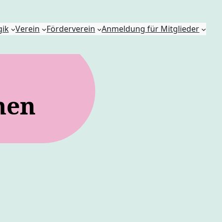
ik
Verein
Förderverein
Anmeldung für Mitglieder
men