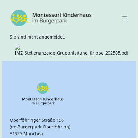
Zum
Inhalt
springen
Sie sind nicht angemeldet.
Oberföhringer Straße 156
(im Bürgerpark Oberföhring)
81925 München